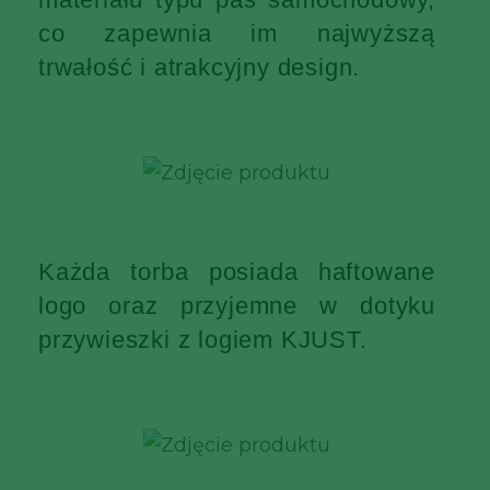
co zapewnia im najwyższą
trwałość i atrakcyjny design.
Każda torba posiada haftowane
logo oraz przyjemne w dotyku
przywieszki z logiem KJUST.