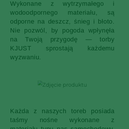
Wykonane z wytrzymałego i
wodoodpornego materiału, są
odporne na deszcz, śnieg i błoto.
Nie pozwól, by pogoda wpłynęła
na Twoją przygodę — torby
KJUST sprostają każdemu
wyzwaniu.
Każda z naszych toreb posiada
taśmy nośne wykonane z
materiału typu pas samochodowy,