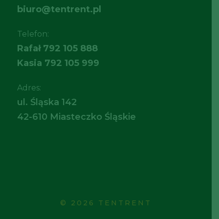
biuro@tentrent.pl
Telefon:
Rafał
792 105 888
Kasia
792 105 999
Adres:
ul. Śląska 142
42-610 Miasteczko Śląskie
© 2026 TENTRENT