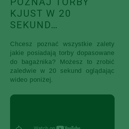
POZNAJ TORBY
KJUST W 20
SEKUND…
Chcesz poznać wszystkie zalety
jakie posiadają torby dopasowane
do bagażnika? Możesz to zrobić
zaledwie w 20 sekund oglądając
wideo poniżej.